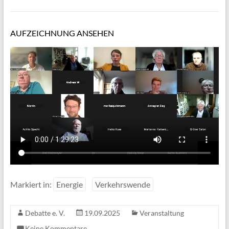
AUFZEICHNUNG ANSEHEN
Markiert in:
Energie
Verkehrswende
Debatte e. V.
19.09.2025
Veranstaltung
Keine Kommentare