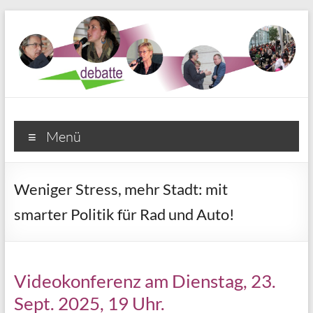
Zum
Inhalt
springen
Debatte e. V. Münster
Menü
Weniger Stress, mehr Stadt: mit
smarter Politik für Rad und Auto!
Videokonferenz am Dienstag, 23.
Sept. 2025, 19 Uhr.