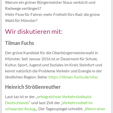
Warum ein grüner Bürgermeister Staus verkürzt und
Radwege verlängert?
Mehr Flow für Fahrer, mehr Freiheit fürs Rad: die grüne
Wahl für Münster?
Wir diskutieren mit:
Tilman Fuchs
Der grüne Kandidat für die Oberbürgermeisterwahl in
Münster. Seit Januar 2016 ist er Dezernent für Schule,
Kultur, Sport, Jugend und Soziales im Kreis Steinfurt und
kennt natürlich die Probleme Verkehr und Energie in der
ländlichen Region. Siehe:
https://tilman-fuchs.de/vita/
Heinrich Strößenreuther
Laut taz ist er der „
erfolgreichste Verkehrslobbyist
Deutschlands
“ und laut Zeit der „
Verkehrsrebell im
schwarzen Anzug
„. Der Tagesspiegel schreibt: „
Wenn einer