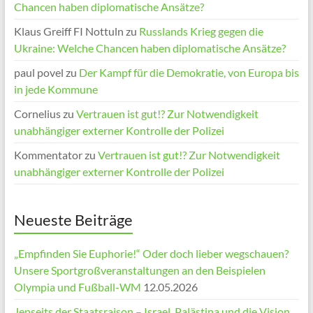
Chancen haben diplomatische Ansätze?
Klaus Greiff FI Nottuln
zu
Russlands Krieg gegen die
Ukraine: Welche Chancen haben diplomatische Ansätze?
paul povel
zu
Der Kampf für die Demokratie, von Europa bis
in jede Kommune
Cornelius
zu
Vertrauen ist gut!? Zur Notwendigkeit
unabhängiger externer Kontrolle der Polizei
Kommentator
zu
Vertrauen ist gut!? Zur Notwendigkeit
unabhängiger externer Kontrolle der Polizei
Neueste Beiträge
„Empfinden Sie Euphorie!“ Oder doch lieber wegschauen?
Unsere Sportgroßveranstaltungen an den Beispielen
Olympia und Fußball-WM
12.05.2026
Jenseits der Staatsraison – Israel, Palästina und die Vision