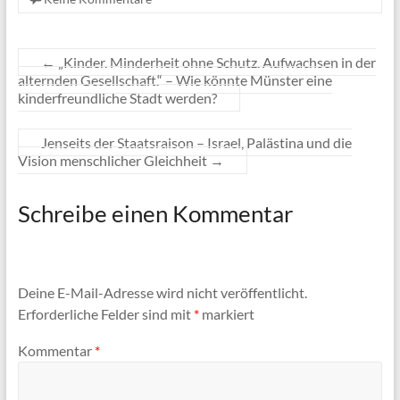
←
„Kinder. Minderheit ohne Schutz. Aufwachsen in der
alternden Gesellschaft.“ – Wie könnte Münster eine
kinderfreundliche Stadt werden?
Jenseits der Staatsraison – Israel, Palästina und die
Vision menschlicher Gleichheit
→
Schreibe einen Kommentar
Deine E-Mail-Adresse wird nicht veröffentlicht.
Erforderliche Felder sind mit
*
markiert
Kommentar
*