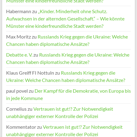
Münster eine kinderfreundliche Stadt werden?
Habermann
zu
„Kinder. Minderheit ohne Schutz.
Aufwachsen in der alternden Gesellschaft.“ – Wie könnte
Münster eine kinderfreundliche Stadt werden?
Max Moritz
zu
Russlands Krieg gegen die Ukraine: Welche
Chancen haben diplomatische Ansätze?
Debatte e. V.
zu
Russlands Krieg gegen die Ukraine: Welche
Chancen haben diplomatische Ansätze?
Klaus Greiff FI Nottuln
zu
Russlands Krieg gegen die
Ukraine: Welche Chancen haben diplomatische Ansätze?
paul povel
zu
Der Kampf für die Demokratie, von Europa bis
in jede Kommune
Cornelius
zu
Vertrauen ist gut!? Zur Notwendigkeit
unabhängiger externer Kontrolle der Polizei
Kommentator
zu
Vertrauen ist gut!? Zur Notwendigkeit
unabhängiger externer Kontrolle der Polizei