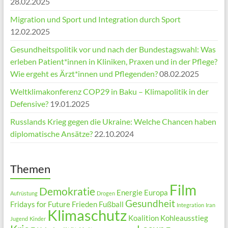
28.02.2025
Migration und Sport und Integration durch Sport
12.02.2025
Gesundheitspolitik vor und nach der Bundestagswahl: Was
erleben Patient*innen in Kliniken, Praxen und in der Pflege?
Wie ergeht es Ärzt*innen und Pflegenden?
08.02.2025
Weltklimakonferenz COP29 in Baku – Klimapolitik in der
Defensive?
19.01.2025
Russlands Krieg gegen die Ukraine: Welche Chancen haben
diplomatische Ansätze?
22.10.2024
Themen
Film
Demokratie
Energie
Europa
Aufrüstung
Drogen
Gesundheit
Fridays for Future
Frieden
Fußball
Integration
Iran
Klimaschutz
Koalition
Kohleausstieg
Jugend
Kinder