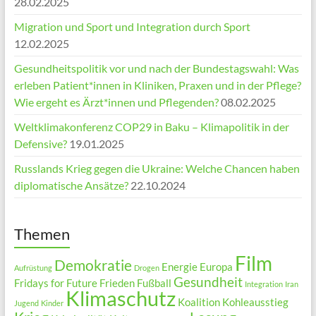
28.02.2025
Migration und Sport und Integration durch Sport
12.02.2025
Gesundheitspolitik vor und nach der Bundestagswahl: Was
erleben Patient*innen in Kliniken, Praxen und in der Pflege?
Wie ergeht es Ärzt*innen und Pflegenden?
08.02.2025
Weltklimakonferenz COP29 in Baku – Klimapolitik in der
Defensive?
19.01.2025
Russlands Krieg gegen die Ukraine: Welche Chancen haben
diplomatische Ansätze?
22.10.2024
Themen
Film
Demokratie
Energie
Europa
Aufrüstung
Drogen
Gesundheit
Fridays for Future
Frieden
Fußball
Integration
Iran
Klimaschutz
Koalition
Kohleausstieg
Jugend
Kinder