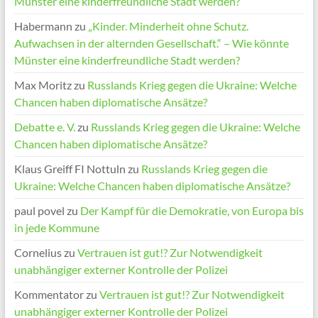
Münster eine kinderfreundliche Stadt werden?
Habermann
zu
„Kinder. Minderheit ohne Schutz.
Aufwachsen in der alternden Gesellschaft.“ – Wie könnte
Münster eine kinderfreundliche Stadt werden?
Max Moritz
zu
Russlands Krieg gegen die Ukraine: Welche
Chancen haben diplomatische Ansätze?
Debatte e. V.
zu
Russlands Krieg gegen die Ukraine: Welche
Chancen haben diplomatische Ansätze?
Klaus Greiff FI Nottuln
zu
Russlands Krieg gegen die
Ukraine: Welche Chancen haben diplomatische Ansätze?
paul povel
zu
Der Kampf für die Demokratie, von Europa bis
in jede Kommune
Cornelius
zu
Vertrauen ist gut!? Zur Notwendigkeit
unabhängiger externer Kontrolle der Polizei
Kommentator
zu
Vertrauen ist gut!? Zur Notwendigkeit
unabhängiger externer Kontrolle der Polizei